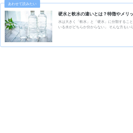
あわせて読みたい
硬水と軟水の違いとは？特徴やメリ
水は大きく「軟水」と「硬水」に分類すること
いる水がどちらか分からない」 そんな方もいら