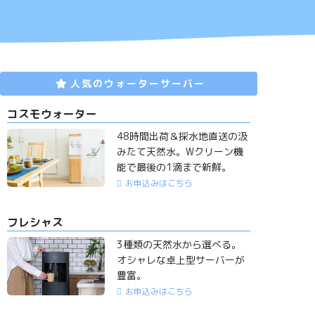
人気のウォーターサーバー
コスモウォーター
48時間出荷＆採水地直送の汲
みたて天然水。Wクリーン機
能で最後の1滴まで新鮮。
お申込みはこちら
フレシャス
3種類の天然水から選べる。
オシャレな卓上型サーバーが
豊富。
お申込みはこちら