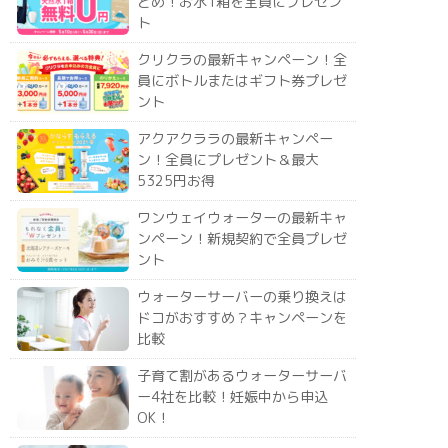
とめ！お水1箱を全員にプレゼン
ト
クリクラの最新キャンペーン！全
員にボトルまたはギフト券プレゼ
ント
アクアクララの最新キャンペー
ン！全員にプレゼント＆最大
5325円お得
ワンウェイウォーターの最新キャ
ンペーン！新規契約で全員プレゼ
ント
ウォーターサーバーの乗り換えは
ドコがおすすめ？キャンペーンを
比較
子育て割があるウォーターサーバ
ー4社を比較！妊娠中から申込
OK！